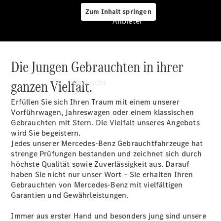
Zum Inhalt springen
Anbieter
Die Jungen Gebrauchten in ihrer
Anbieter
ganzen Vielfalt.
Übersicht
Erfüllen Sie sich Ihren Traum mit einem unserer
Vorführwagen, Jahreswagen oder einem klassischen
Gebrauchten mit Stern. Die Vielfalt unseres Angebots
wird Sie begeistern.
Jedes unserer Mercedes-Benz Gebrauchtfahrzeuge hat
strenge Prüfungen bestanden und zeichnet sich durch
Startseite
höchste Qualität sowie Zuverlässigkeit aus. Darauf
Modellübersicht
haben Sie nicht nur unser Wort – Sie erhalten Ihren
Konfigurator
Gebrauchten von Mercedes-Benz mit vielfältigen
Ansprechpartner
Garantien und Gewährleistungen.
finden
Probefahrt
Immer aus erster Hand und besonders jung sind unsere