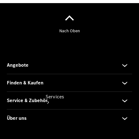
Umbaulösungen
Junge
Sterne
Digitale
Extras
Services