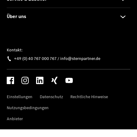
EQE
Limousine -
elektrisch
EQS
Limousine -
elektrisch
C-Klasse
Limousine
C-Klasse
Limousine -
elektrisch
E-Klasse
Limousine
S-Klasse
Limousine
S-Klasse
Lang
Mercedes-
Maybach S-
Klasse
SUVs