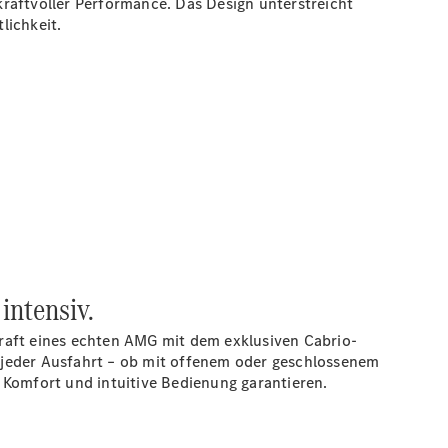
raftvoller Performance. Das Design unterstreicht
lichkeit.
intensiv.
raft eines echten AMG mit dem exklusiven Cabrio-
 jeder Ausfahrt – ob mit offenem oder geschlossenem
 Komfort und intuitive Bedienung garantieren.