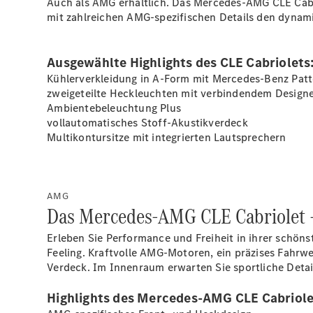
Auch als AMG erhältlich. Das Mercedes-AMG CLE Cabri
mit zahlreichen AMG-spezifischen Details den dynami
Ausgewählte Highlights des CLE Cabriolets
Kühlerverkleidung in A-Form mit Mercedes-Benz Patt
zweigeteilte Heckleuchten mit verbindendem Design
Ambientebeleuchtung
Plus
vollautomatisches Stoff-Akustikverdeck
Multikontursitze mit integrierten
Lautsprechern
AMG
Das Mercedes-AMG CLE Cabriolet –
Erleben Sie Performance und Freiheit in ihrer schön
Feeling. Kraftvolle AMG-Motoren, ein präzises Fahr
Verdeck. Im Innenraum erwarten Sie sportliche Detai
Highlights des Mercedes-AMG CLE Cabriole