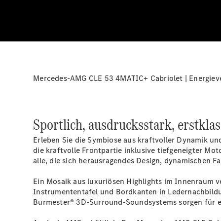
Mercedes-AMG CLE 53 4MATIC+ Cabriolet | Energiever
Sportlich, ausdrucksstark, erstklas
Erleben Sie die Symbiose aus kraftvoller Dynamik u
die kraftvolle Frontpartie inklusive tiefgeneigter M
alle, die sich herausragendes Design, dynamischen Fa
Ein Mosaik aus luxuriösen Highlights im Innenraum v
Instrumententafel und Bordkanten in Ledernachbild
Burmester® 3D-Surround-Soundsystems
sorgen für e