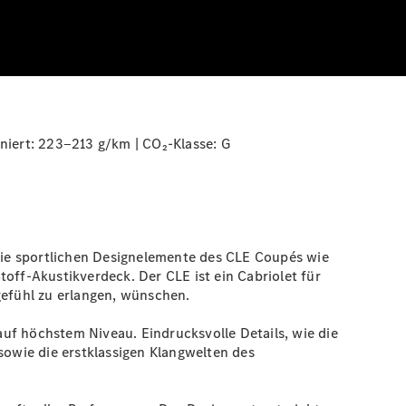
niert: 223‒213 g/km | CO₂-Klasse:
G
die sportlichen Designelemente des CLE Coupés wie
off-Akustikverdeck. Der CLE ist ein Cabriolet für
gefühl zu erlangen, wünschen.
uf höchstem Niveau. Eindrucksvolle Details, wie die
sowie die erstklassigen Klangwelten des