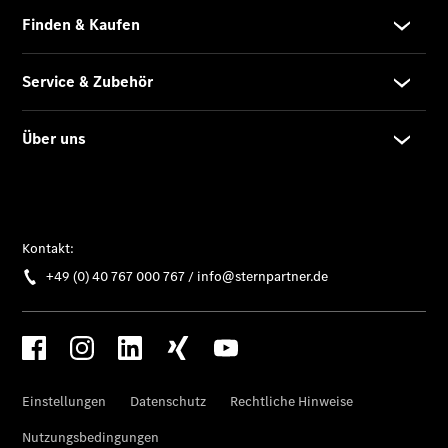
EQE
Limousine -
elektrisch
EQS
Limousine -
elektrisch
C-Klasse
Limousine
C-Klasse
Limousine -
elektrisch
E-Klasse
Limousine
S-Klasse
Limousine
S-Klasse
Lang
Mercedes-
Maybach S-
Klasse
SUVs