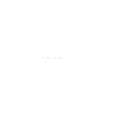
Über uns
Übersicht
Kontakt