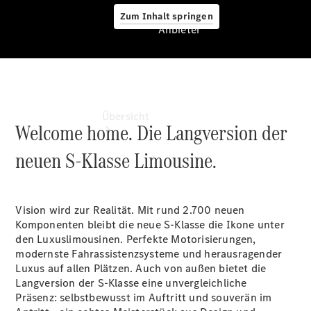
Zum Inhalt springen
Anbieter
Anbieter
Übersicht
Welcome home. Die Langversion der
neuen S-Klasse Limousine.
Vision wird zur Realität. Mit rund 2.700 neuen
Komponenten bleibt die neue S-Klasse die Ikone unter
Startseite
den Luxuslimousinen. Perfekte Motorisierungen,
Ansprechpartner
modernste Fahrassistenzsysteme und herausragender
finden
Luxus auf allen Plätzen. Auch von außen bietet die
Beratung
Langversion der S-Klasse eine unvergleichliche
vereinbaren
Präsenz: selbstbewusst im Auftritt und souverän im
Servicetermin