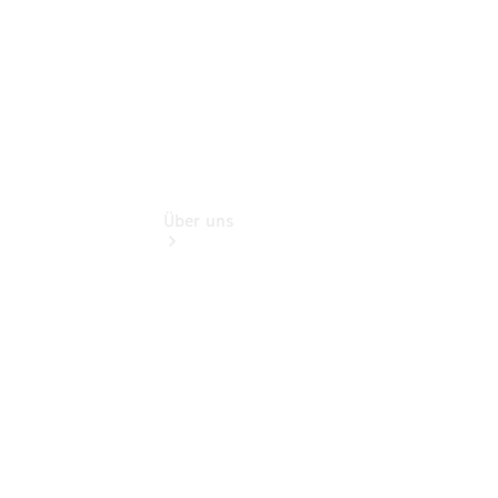
Über uns
Übersicht
Kontakt