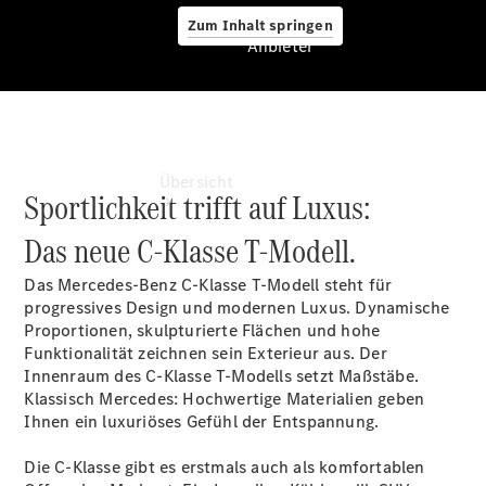
Zum Inhalt springen
Anbieter
Anbieter
Übersicht
Sportlichkeit trifft auf Luxus:
Das neue C-Klasse T-Modell.
Das Mercedes-Benz C-Klasse T-Modell steht für
progressives Design und modernen Luxus. Dynamische
Proportionen, skulpturierte Flächen und hohe
Funktionalität zeichnen sein Exterieur aus. Der
Startseite
Innenraum des C-Klasse T-Modells setzt Maßstäbe.
Ansprechpartner
Klassisch Mercedes: Hochwertige Materialien geben
finden
Ihnen ein luxuriöses Gefühl der Entspannung.
Beratung
vereinbaren
Die C-Klasse gibt es erstmals auch als komfortablen
Servicetermin