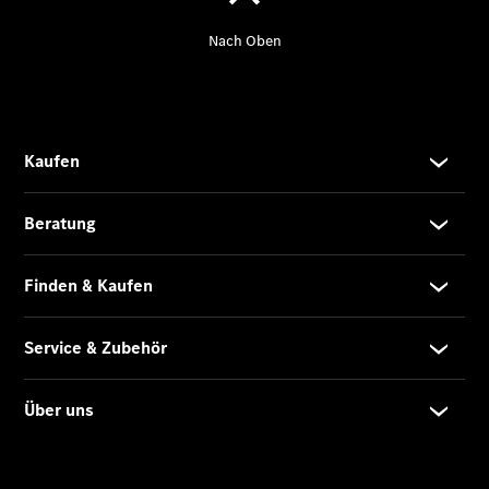
Übersicht
140 Jahre
Innovation
Mercedes-
Benz
Store
Neuwagenangebote
Leasing
Privatkunden
Leasing
Gewerbekunden
Finanzierung