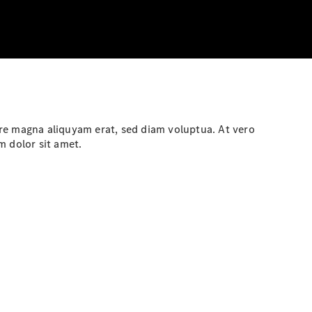
re magna aliquyam erat, sed diam voluptua. At vero
m dolor sit amet.