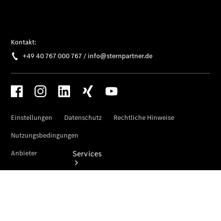
Umbaulösungen
Junge
Sterne
Digitale
Extras
Services