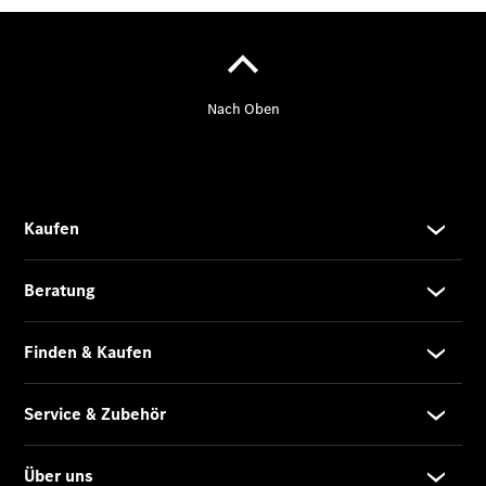
Übersicht
140 Jahre
Innovation
Mercedes-
Benz
Store
Neuwagenangebote
Leasing
Privatkunden
Leasing
Gewerbekunden
Finanzierung