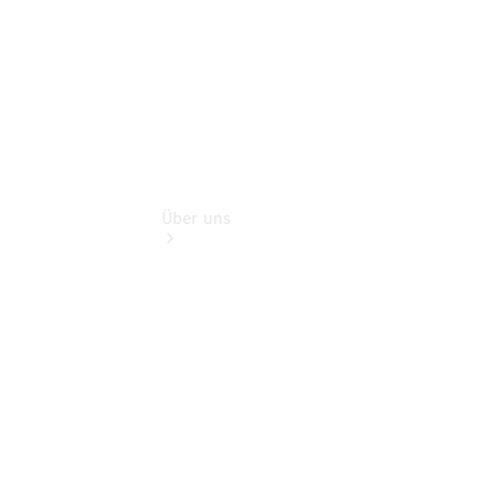
Über uns
Übersicht
Kontakt