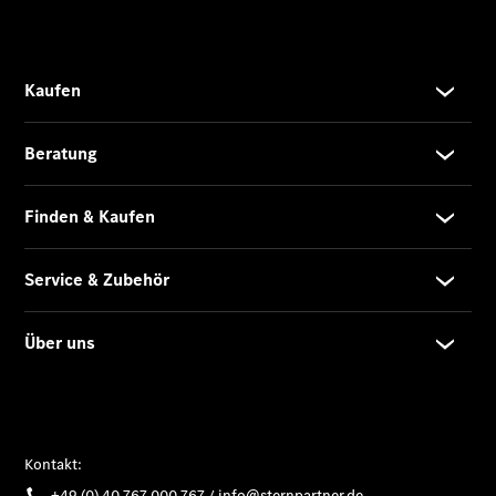
Übersicht
140 Jahre
Innovation
Mercedes-
Benz
Store
Neuwagenangebote
Leasing
Privatkunden
Leasing
Gewerbekunden
Finanzierung